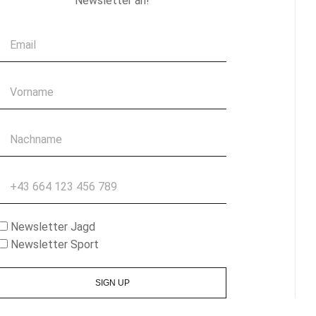
Newsletter an!
Email
Vorname
Nachname
Telefon
Newsletter Jagd
Newsletter Sport
SIGN UP