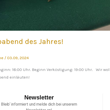
ubabend des Jahres!
ine
/
03.09, 2024
eginn: 18:00 Uhr. Beginn Verköstigung: 19:00 Uhr. Wir wol
bend einläuten!
Newsletter
Bleib‘ informiert und melde dich bei unserem