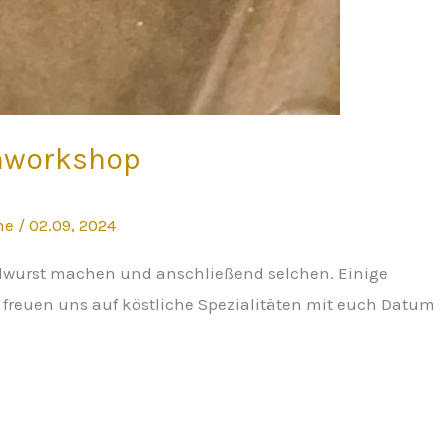
chworkshop
ine
/
02.09, 2024
dwurst machen und anschließend selchen. Einige
 freuen uns auf köstliche Spezialitäten mit euch Datum