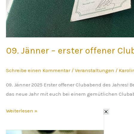
09. Jänner – erster offener Cl
Schreibe einen Kommentar
/
Veranstaltungen
/
Karol
09. Jänner 2025 Erster offener Clubabend des Jahres! B
das neue Jahr mit euch bei einem gemütlichen Cluba
Weiterlesen »